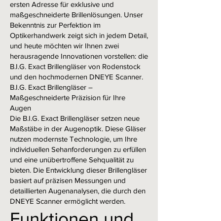
ersten Adresse für exklusive und
maßgeschneiderte Brillenlösungen. Unser
Bekenntnis zur Perfektion im
Optikerhandwerk zeigt sich in jedem Detail,
und heute möchten wir Ihnen zwei
herausragende Innovationen vorstellen: die
B.I.G. Exact Brillengläser von Rodenstock
und den hochmodernen DNEYE Scanner.
B.I.G. Exact Brillengläser –
Maßgeschneiderte Präzision für Ihre
Augen
Die B.I.G. Exact Brillengläser setzen neue
Maßstäbe in der Augenoptik. Diese Gläser
nutzen modernste Technologie, um Ihre
individuellen Sehanforderungen zu erfüllen
und eine unübertroffene Sehqualität zu
bieten. Die Entwicklung dieser Brillengläser
basiert auf präzisen Messungen und
detaillierten Augenanalysen, die durch den
DNEYE Scanner ermöglicht werden.
Funktionen und