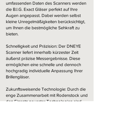
umfassenden Daten des Scanners werden
die B.I.G. Exact Gläser perfekt auf Ihre
Augen angepasst. Dabei werden selbst
kleine Unregelmäßigkeiten berücksichtigt,
um Ihnen die bestmögliche Sehkraft zu
bieten.
Schnelligkeit und Präzision: Der DNEYE
Scanner liefert innerhalb kürzester Zeit
äußerst präzise Messergebnisse. Diese
ermöglichen eine schnelle und dennoch
hochgradig individuelle Anpassung Ihrer
Brillengläser.
Zukunftsweisende Technologie: Durch die
enge Zusammenarbeit mit Rodenstock und
den Einsatz neuester Technologien sind
wir in der Lage, Ihnen Produkte von
außergewöhnlicher Exklusivität und
Qualität anzubieten.